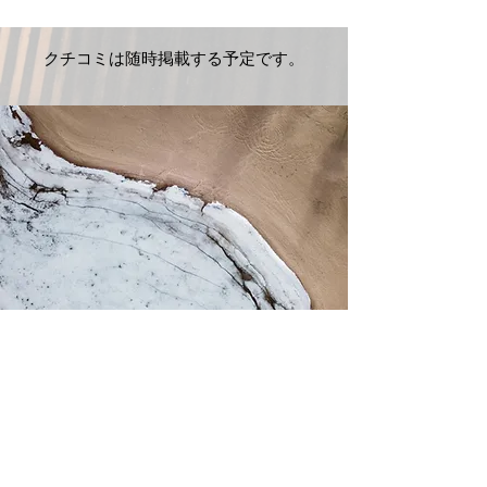
クチコミは​随時掲載する予定です。
Contact:
tsubaki.ann.kyoto@gmail.com