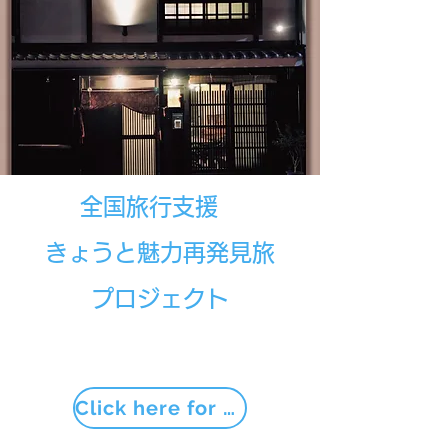
全国旅行支援
きょうと魅力再発見旅
プロジェクト
Click here for details