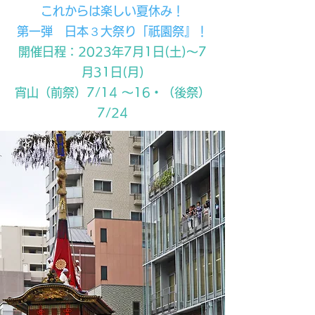
​これからは楽しい夏休み！
第一弾 日本３大祭り「祇園祭』！
開催日程：2023年7月1日(土)～7
月31日(月)
宵山（前祭）7/14 〜16・
（後祭）
7/24