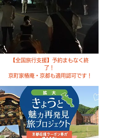
【全国旅行支援】予約まもなく終
了！
京町家椿庵・京都も
適用認可です！