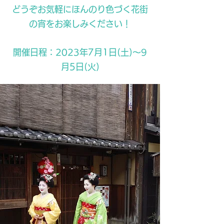
どうぞお気軽にほんのり色づく花街
の宵をお楽しみください！
開催日程：2023年7月1日(土)～9
月5日(火)